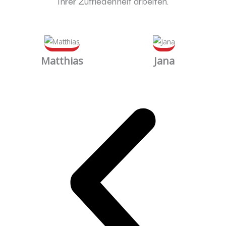
Ihrer Zufriedenheit arbeiten.
Matthias
Jana