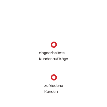
Unsere Zahlen sprechen
für sich
0
abgearbeitete
Kundenaufträge
0
zufriedene
Kunden