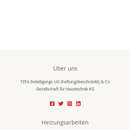
-
m
f
Über uns
TEFA Beteiligungs UG (haftungsbeschränkt) & Co
Gesellschaft für Haustechnik KG
Heizungsarbeiten