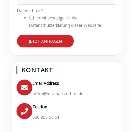
5
Datenschutz
*
Hiermit bestätige ich die
Datenschutzerklärung dieser Webseite
JETZT ANFRAGEN
KONTAKT
Email Address
office@tefa-haustechnik.de
Telefon
030 855 50 51